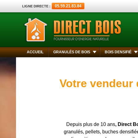
05.59.21.83.84
LIGNE DIRECTE :
ACCUEIL
GRANULÉS DE BOIS
BOIS DENSIFIÉ
Votre vendeur 
Depuis plus de 10 ans
, Direct B
granulés, pellets, buches densifié