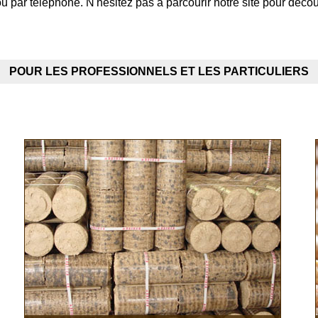
ou par téléphone. N'hésitez pas à parcourir notre site pour déco
POUR LES PROFESSIONNELS ET LES PARTICULIERS