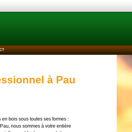
CT
essionnel à Pau
s en bois sous toutes ses formes :
 Pau, nous sommes à votre entière