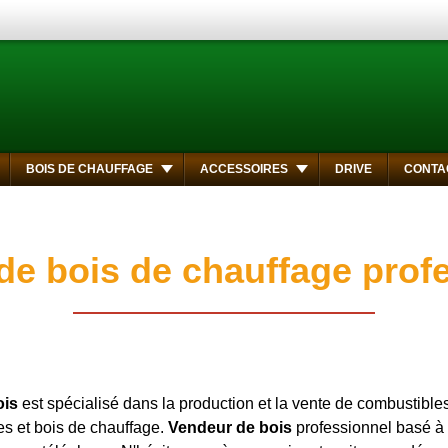
BOIS DE CHAUFFAGE
ACCESSOIRES
DRIVE
CONTA
de bois de chauffage prof
ois
est spécialisé dans la production et la vente de combustible
es et bois de chauffage.
Vendeur de bois
professionnel basé à