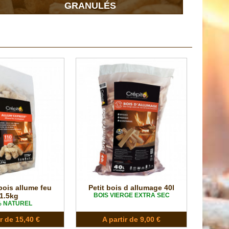
GRANULÉS
bois allume feu
Petit bois d allumage 40l
1.5kg
BOIS VIERGE EXTRA SEC
% NATUREL
ir de 15,40 €
A partir de 9,00 €