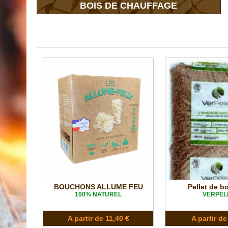
BOIS DE CHAUFFAGE
BOUCHONS ALLUME FEU
Pellet de b
100% NATUREL
VERPEL
A partir de 11,40 €
A partir de