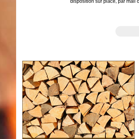
disposition sur place, par mail 