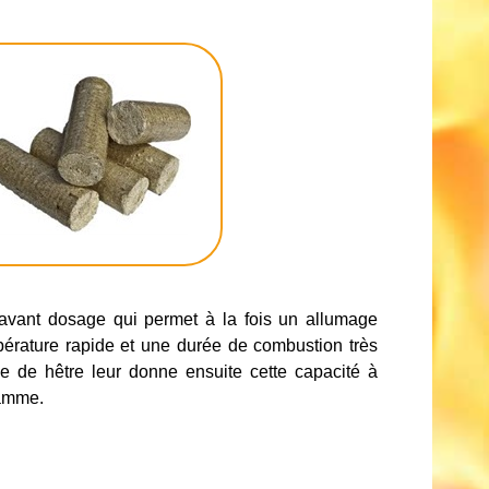
avant dosage qui permet à la fois un allumage
pérature rapide et une durée de combustion très
ge de hêtre leur donne ensuite cette capacité à
lamme.