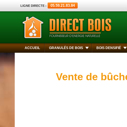
05.59.21.83.84
LIGNE DIRECTE :
ACCUEIL
GRANULÉS DE BOIS
BOIS DENSIFIÉ
Vente de bûche