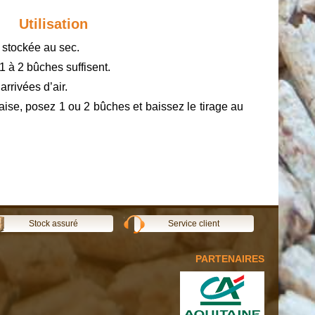
Utilisation
 stockée au sec.
1 à 2 bûches suffisent.
rrivées d’air.
ise, posez 1 ou 2 bûches et baissez le tirage au
Stock assuré
Service client
PARTENAIRES