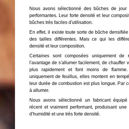
Nous avons sélectionné des bûches de jour d
performantes. Leur forte densité et leur composit
bûches très faciles d'utilisation.
En effet, il existe toute sorte de bûche densifié
des tailles différentes. Mais ce qui les différ
densité et leur composition.
Certaines sont composées uniquement de ré
l'avantage de s'allumer facilement, de chauffer vi
plus rapidement et font moins de flamme.
uniquement de feuillus, elles montent en tempé
leur durée de combustion est plus longue. Par con
à allumer.
Nous avons sélectionné un fabricant équipé d
récent et vraiment performant, produisant une
d'humidité et une très forte densité.