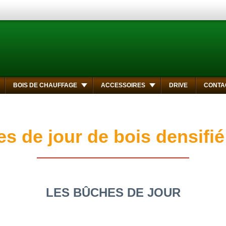
BOIS DE CHAUFFAGE
ACCESSOIRES
DRIVE
CONTA
s de jour de bois densif
LES BÛCHES DE JOUR